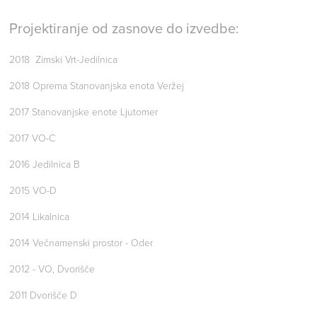
Projektiranje od zasnove do izvedbe:
2018 Zimski Vrt-Jedilnica
2018 Oprema Stanovanjska enota Veržej
2017 Stanovanjske enote Ljutomer
2017 VO-C
2016 Jedilnica B
2015 VO-D
2014 Likalnica
2014 Večnamenski prostor - Oder
2012 - VO, Dvorišče
2011 Dvorišče D