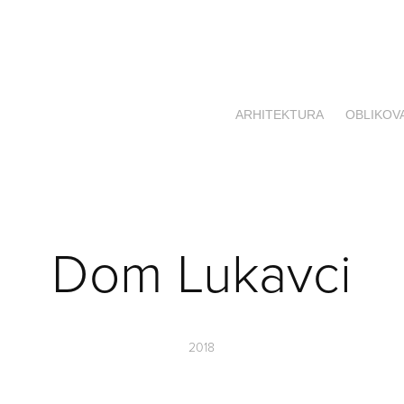
ARHITEKTURA
OBLIKOV
Dom Lukavci
2018