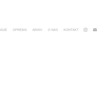
ANJE
OPREMA
ARHIV
O NAS
KONTAKT