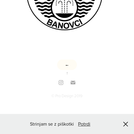
←
↑
© Pro Design 2019
Strinjam se z piškotki
Potrdi