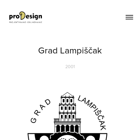
Grad Lampiščak
2001