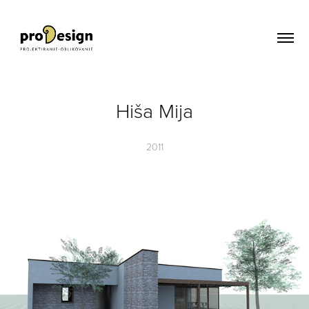
Hiša Mija
2011