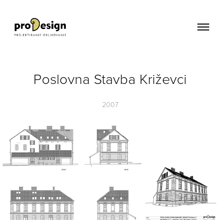
Poslovna Stavba Križevci
2007