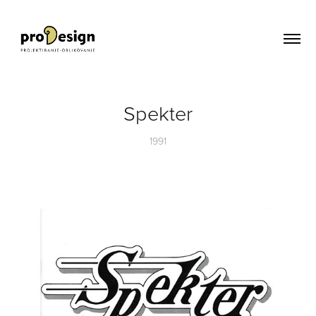
Spekter
1991