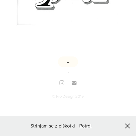
←
↑
© Pro Design 2019
Strinjam se z piškotki
Potrdi